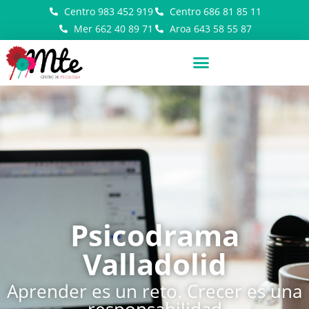
Centro 983 452 919
Centro 686 81 85 11
Mer 662 40 89 71
Aroa 643 58 55 87
Psicodrama
Valladolid
Aprender es un reto. Crecer es una
responsabilidad