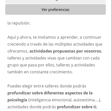
la ira, el desamparo, la tristeza o el choque
emocional por el otro y ocupan con frecuencia una
Ver preferencias
oposición intermedia, ambigua, entre la atracción y
la repulsión.
Aquí y ahora, te invitamos a aprender, a continuar
creciendo a través de las múltiples actividades que
ofrecemos,
actividades propuestas por vosotros
,
talleres y actividades vivas que cambian con cada
grupo que pasa por ellos, talleres y actividades
también en constante crecimiento.
Puedes elegir entre talleres donde podrás
profundizar sobre diferentes aspectos de la
psicología
(inteligencia emocional, autoestima….),
actividades donde podrás
profundizar sobre ti
,