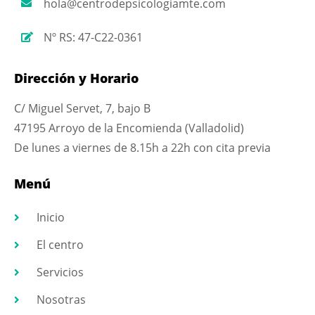
hola@centrodepsicologiamte.com
Nº RS: 47-C22-0361
Dirección y Horario
C/ Miguel Servet, 7, bajo B
47195 Arroyo de la Encomienda (Valladolid)
De lunes a viernes de 8.15h a 22h con cita previa
Menú
Inicio
El centro
Servicios
Nosotras